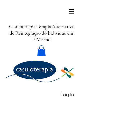
Casuloterapia Terapia Alternativa
de Reintegração do Individuo em
si Mesmo
Log In